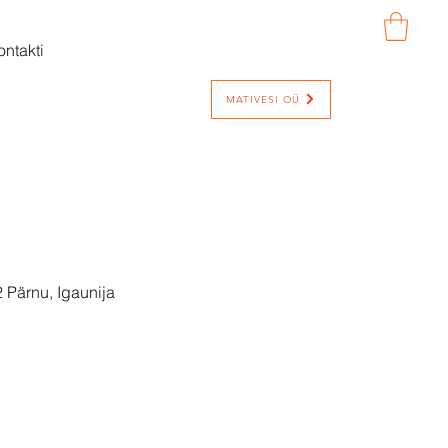
ontakti
MATIVESI OÜ
 Pärnu, Igaunija