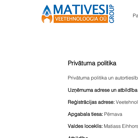
Pa
Privātuma politika
Privātuma politika un autortiesī
Uzņēmuma adrese un atbildība pa
Reģistrācijas adrese:
Veetehnol
Apgabala tiesa:
Pērnava
Valdes loceklis:
Matiass Eihhors