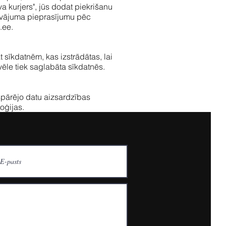
a kurjers", jūs dodat piekrišanu
dāvājuma pieprasījumu pēc
.ee
.
 sīkdatnēm, kas izstrādātas, lai
vēle tiek saglabāta sīkdatnēs.
pārējo datu aizsardzības
oģijas.