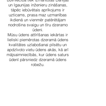
un Igaunijas inženieru zināšanas,
tāpēc iebūvētais aprīkojums ir
uzticams, prasa maz uzmanības
ikdienā un vienmēr patērētājam
nodrošina svaigu un tīru dzeramo
ūdeni.
Mūsu ūdens attīrīšanas iekārtas ir
lieliski piemērotas dzeramā ūdens
kvalitātes uzlabošanai pilsētu un
apdzīvoto vietu ūdens akās, kā arī
mājsaimniecībās, kur ūdens saturs
ūdenī pārsniedz dzeramā ūdens
robežu.